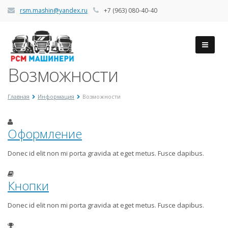
rsm.mashin@yandex.ru
+7 (963) 080-40-40
Возможности
Главная
Информация
Возможности
Оформление
Donec id elit non mi porta gravida at eget metus. Fusce dapibus.
Кнопки
Donec id elit non mi porta gravida at eget metus. Fusce dapibus.