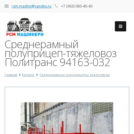
rsm.mashin@yandex.ru
+7 (963) 080-40-40
Среднерамный
полуприцеп-тяжеловоз
Политранс 94163-032
Главная
Каталог
Среднерамные полуприцепы тяжеловозы