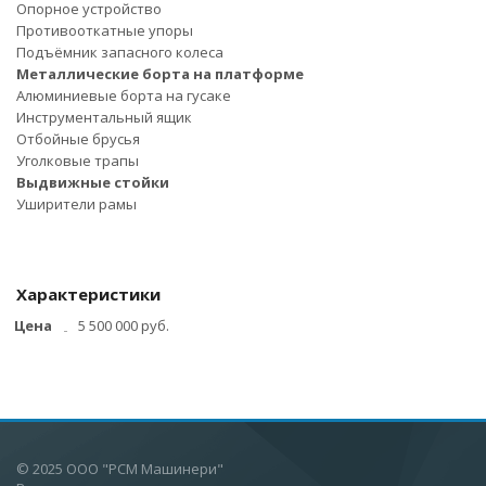
Опорное устройство
Противооткатные упоры
Подъёмник запасного колеса
Металлические борта на платформе
Алюминиевые борта на гусаке
Инструментальный ящик
Отбойные брусья
Уголковые трапы
Выдвижные стойки
Уширители рамы
Характеристики
Цена
5 500 000 руб.
© 2025 ООО "РСМ Машинери"