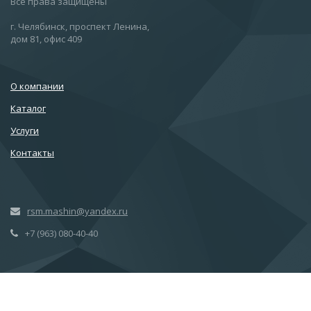
Все права защищены
г. Челябинск, проспект Ленина,
дом 81, офис 409
О компании
Каталог
Услуги
Контакты
rsm.mashin@yandex.ru
+7 (963) 080-40-40