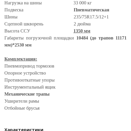
Нагрузка на шины 33 000 кг
Подвеска
Пневматическая
Шины 235/75
R
17.5/12+1
Сцепной шкворень 2 дюйма
Высота ССУ
1350 мм
Габариты погрузочной площадки
10484 (до трапов 11171
мм)*2530 мм
Комплектация:
Пневмопривод тормозов
Опорное устройство
Противооткатные упоры
Инструментальный ящик
Механические трапы
Уширители рамы
Отбойные брусья
Характеристики