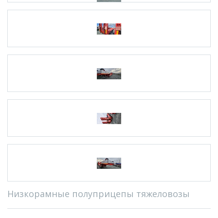
Низкорамные полуприцепы тяжеловозы