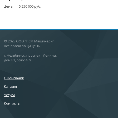
Цена
5 250 000 руб.
© 2025 ООО "РСМ Машинери"
Все права защищены
г. Челябинск, проспект Ленина,
дом 81, офис 409
О компании
Каталог
Услуги
Контакты