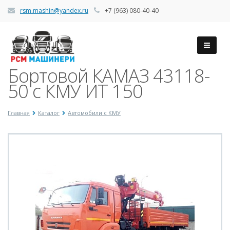
rsm.mashin@yandex.ru
+7 (963) 080-40-40
Бортовой КАМАЗ 43118-
50 с КМУ ИТ 150
Главная
Каталог
Автомобили с КМУ